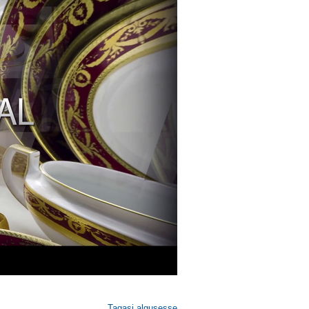
Tagasi algusesse